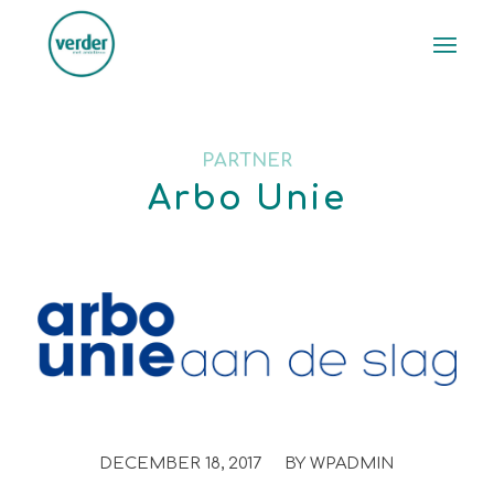
PARTNER
Arbo Unie
/
DECEMBER 18, 2017
BY
WPADMIN