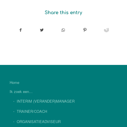
Share this entry
Home
Ik zoek een…
INTERIM (VERANDER)MANAGER
TRAINER/COACH
ORGANISATIEADVISEUR